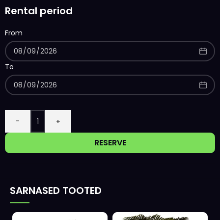
Rental period
From
To
-
+
RESERVE
SARNASED TOOTED